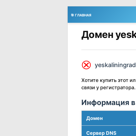
🎯 ГЛАВНАЯ
Домен yesk
⮿
yeskaliningrad
Хотите купить этот 
связи у регистратора.
Информация в
Домен
Сервер DNS