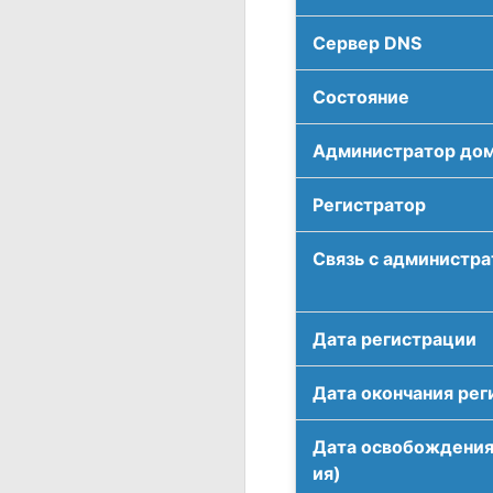
Сервер DNS
Соcтояние
Администратор до
Регистратор
Связь с администр
Дата регистрации
Дата окончания рег
Дата освобождения
ия)