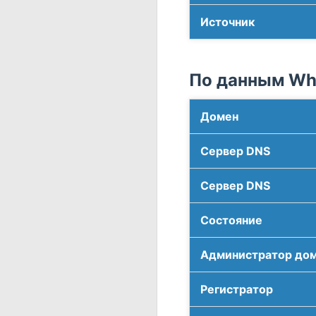
Источник
По данным Who
Домен
Сервер DNS
Сервер DNS
Соcтояние
Администратор до
Регистратор